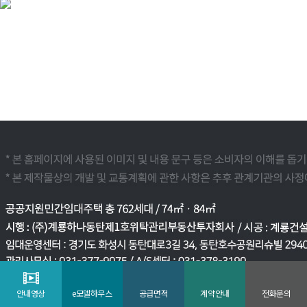
안내영상
e모델하우스
공급면적
계약안내
전화문의